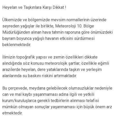
Heyelan ve Taşkı
nlara Karşı Dikkat !
Ülkemizde ve bölgemizde mevsim normallerinin üzerinde
seyreden yağışlar ile birlikte, Meteoroloji 10. Bölge
Müdürlüğünden alınan hava tahmin raporuna göre önümüzdeki
bayram boyunca yağışlı havanın etkisini sürdürmesi
beklenmektedir.
İlimizin topoğrafik yapısı ve zemin özellikleri dikkate
alındığında söz konusu meteorolojik şartlar; özellikle eğimli
arazilerde heyelan, dere yataklarında taşkın ve yerleşim
alanlarında su baskını riskini artırmaktadır.
Bu çerçevede, meydana gelebilecek olumsuzluklar nedeniyle
can ve mal kaybı yaşanmaması adına ilgili ve yetkili
kurum/kuruluşlarca gerekli tedbirlerin alınması telafisi
mümkün olmayan sonuçlar yaşanmaması için büyük önem arz
etmektedir.