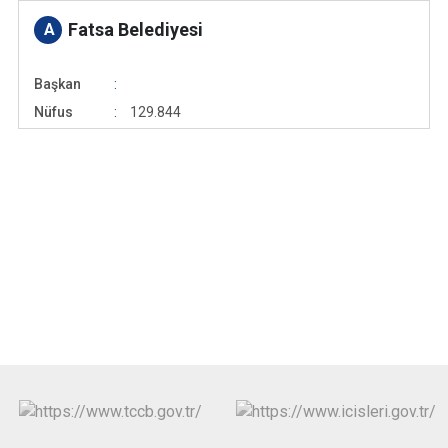
Fatsa Belediyesi
A
Başkan
Nüfus
129.844