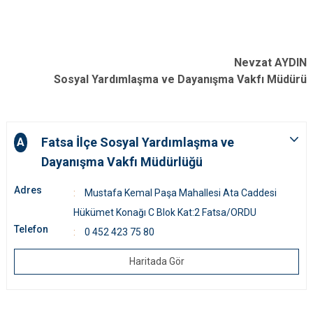
Nevzat AYDIN
Sosyal Yardımlaşma ve Dayanışma Vakfı Müdürü
Fatsa İlçe Sosyal Yardımlaşma ve
A
Dayanışma Vakfı Müdürlüğü
Adres
Mustafa Kemal Paşa Mahallesi Ata Caddesi
Hükümet Konağı C Blok Kat:2 Fatsa/ORDU
Telefon
0 452 423 75 80
Haritada Gör