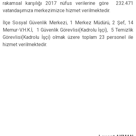
rakamsal karşılığı 2017 nüfus verilerine göre 232.471
vatandaşımıza merkezimizce hizmet verilmektedir.
İlçe Sosyal Güvenlik Merkezi, 1 Merkez Müdürü, 2 Şef, 14
Memur-V.H.K.İ, 1 Güvenlik Görevlisi(Kadrolu İşçi), 5 Temizlik
Görevlisi(Kadrolu İşçi) olmak üzere toplam 23 personel ile
hizmet verilmektedir.