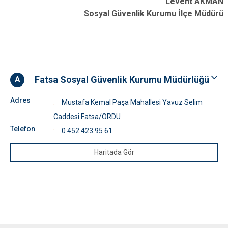
Levent AKMAN
Sosyal Güvenlik Kurumu İlçe Müdürü
Fatsa Sosyal Güvenlik Kurumu Müdürlüğü
A
Adres
Mustafa Kemal Paşa Mahallesi Yavuz Selim
Caddesi Fatsa/ORDU
Telefon
0 452 423 95 61
Haritada Gör