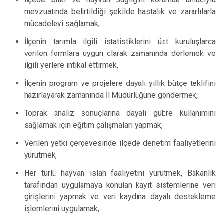
mevzuatında belirtildiği şekilde hastalık ve zararlılarla
mücadeleyi sağlamak,
İlçenin tarımla ilgili istatistiklerini üst kuruluşlarca
verilen formlara uygun olarak zamanında derlemek ve
ilgili yerlere intikal ettirmek,
İlçenin program ve projelere dayalı yıllık bütçe teklifini
hazırlayarak zamanında İl Müdürlüğüne göndermek,
Toprak analiz sonuçlarına dayalı gübre kullanımını
sağlamak için eğitim çalışmaları yapmak,
Verilen yetki çerçevesinde ilçede denetim faaliyetlerini
yürütmek,
Her türlü hayvan ıslah faaliyetini yürütmek, Bakanlık
tarafından uygulamaya konulan kayıt sistemlerine veri
girişlerini yapmak ve veri kaydına dayalı destekleme
işlemlerini uygulamak,