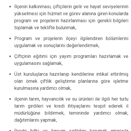
İlçenin kalkınması, çiftçilerin gelir ve hayat seviyelerinin
yükselmesi için hizmet ve görev alanına giren konularda
program ve projelerin hazırlanması için gerekli bilgileri
toplamak ve teklifte bulunmak,
Program ve projelerin ilçeyi ilgilendiren bölümlerini
uygulamak ve sonuçlarını değerlendirmek,
Çiftçinin eğitimi için yayım programları hazırlamak ve
uygulamasını sağlamak,
Üst kuruluşlarca hazırlanıp kendilerine intikal ettirilmiş
olan örnek çiftlik geliştirme planlarına göre işletme
kurulmasına yardımcı olmak,
ilçenin tarım, hayvancılık ve su ürünleri ile ilgili her turlu
tarım girdileri ve kredi ihtiyaçlarını tespit ederek il
müdürlüğüne bildirmek, temininde yardımcı olmak,
dağıtımlarını yapmak,
İlçede bitki ve hayvan sağlığını korumak amacıyla