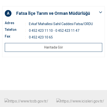
Fatsa İlçe Tarım ve Orman Müdürlüğü
A
Adres
Evkaf Mahallesi Sahil Caddesi Fatsa/ORDU
Telefon
0 452 423 11 10 - 0 452 423 11 47
Fax
0 452 423 10 65
Haritada Gör