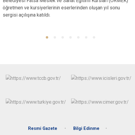
Belediyesi Fatsa Meslek ve Sanat Eğitimi Kursları (ORMEK)
öğretmen ve kursiyerlerinin eserlerinden oluşan yıl sonu
sergisi açılışına katıldı.
Resmi Gazete
Bilgi Edinme